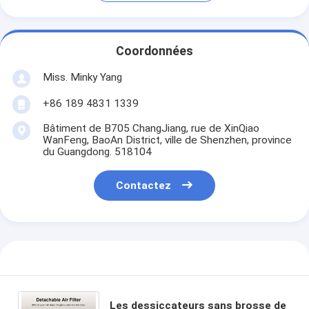
Coordonnées
Miss. Minky Yang
+86 189 4831 1339
Bâtiment de B705 ChangJiang, rue de XinQiao
WanFeng, BaoAn District, ville de Shenzhen, province
du Guangdong. 518104
Contactez
Les dessiccateurs sans brosse de