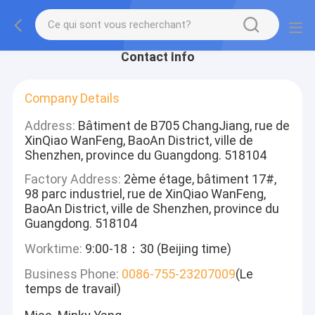
Contact Info
Company Details
Address:
Bâtiment de B705 ChangJiang, rue de
XinQiao WanFeng, BaoAn District, ville de
Shenzhen, province du Guangdong. 518104
Factory Address:
2ème étage, bâtiment 17#,
98 parc industriel, rue de XinQiao WanFeng,
BaoAn District, ville de Shenzhen, province du
Guangdong. 518104
Worktime:
9:00-18：30 (Beijing time)
Business Phone:
0086-755-23207009
(Le
temps de travail)