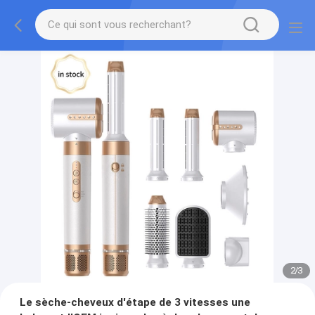
2
/
3
Le sèche-cheveux d'étape de 3 vitesses une