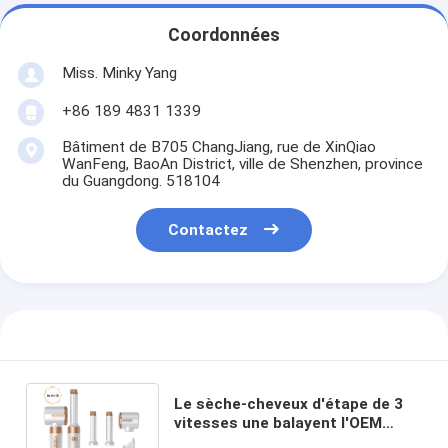
Coordonnées
Miss. Minky Yang
+86 189 4831 1339
Bâtiment de B705 ChangJiang, rue de XinQiao
WanFeng, BaoAn District, ville de Shenzhen, province
du Guangdong. 518104
Contactez
Le sèche-cheveux d'étape de 3
vitesses une balayent l'OEM
ionique de sèche-cheveux et de