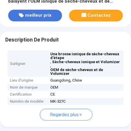
balayent l'OEM ionique de sèche-cheveux et de
Volumizer
meilleur prix
Contactez
Description De Produit
Une brosse ionique de sèche-cheveux
d'étape
,
Sèche-cheveux ionique et Volumizer
Surligner
,
OEM de sèche-cheveux et de
Volumizer
Lieu d'origine
Guangdong, Chine
Nom de marque
OEM
Certification
CE
Numéro de modèle
MK-327C
Regardez plus