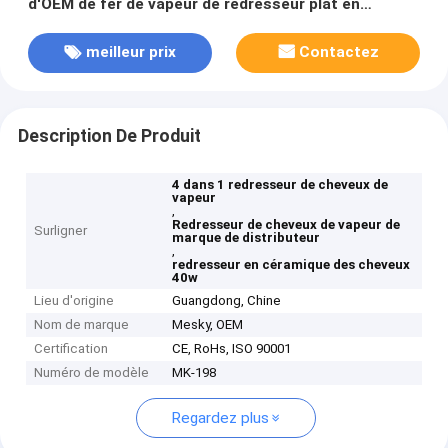
d'OEM de fer de vapeur de redresseur plat en
céramique électrique et à vapeur de cheveux
meilleur prix
Contactez
Description De Produit
4 dans 1 redresseur de cheveux de
vapeur
,
Redresseur de cheveux de vapeur de
Surligner
marque de distributeur
,
redresseur en céramique des cheveux
40w
Lieu d'origine
Guangdong, Chine
Nom de marque
Mesky, OEM
Certification
CE, RoHs, ISO 90001
Numéro de modèle
MK-198
Regardez plus