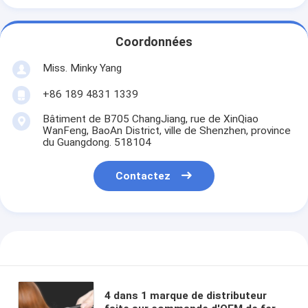
Coordonnées
Miss. Minky Yang
+86 189 4831 1339
Bâtiment de B705 ChangJiang, rue de XinQiao
WanFeng, BaoAn District, ville de Shenzhen, province
du Guangdong. 518104
Contactez
4 dans 1 marque de distributeur